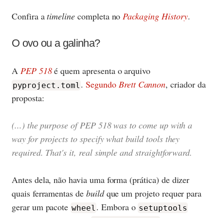
Confira a
timeline
completa no
Packaging History
.
O ovo ou a galinha?
A
PEP 518
é quem apresenta o arquivo
.
Segundo
Brett Cannon
, criador da
pyproject.toml
proposta:
(...) the purpose of PEP 518 was to come up with a
way for projects to specify what build tools they
required. That's it, real simple and straightforward.
Antes dela, não havia uma forma (prática) de dizer
quais ferramentas de
build
que um projeto requer para
gerar um pacote
. Embora o
wheel
setuptools