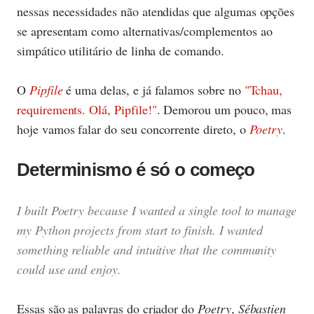
nessas necessidades não atendidas que algumas opções
se apresentam como alternativas/complementos ao
simpático utilitário de linha de comando.
O
Pipfile
é uma delas, e já falamos sobre no
"Tchau,
requirements. Olá, Pipfile!"
. Demorou um pouco, mas
hoje vamos falar do seu concorrente direto, o
Poetry
.
Determinismo é só o começo
I built Poetry because I wanted a single tool to manage
my Python projects from start to finish. I wanted
something reliable and intuitive that the community
could use and enjoy.
Essas são as palavras do criador do
Poetry
,
Sébastien