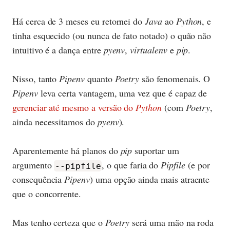
Há cerca de 3 meses eu retornei do
Java
ao
Python
, e
tinha esquecido (ou nunca de fato notado) o quão não
intuitivo é a dança entre
pyenv
,
virtualenv
e
pip
.
Nisso, tanto
Pipenv
quanto
Poetry
são fenomenais. O
Pipenv
leva certa vantagem, uma vez que é capaz de
gerenciar até mesmo a versão do
Python
(com
Poetry
,
ainda necessitamos do
pyenv
).
Aparentemente há planos do
pip
suportar um
argumento
, o que faria do
Pipfile
(e por
--pipfile
consequência
Pipenv
) uma opção ainda mais atraente
que o concorrente.
Mas tenho certeza que o
Poetry
será uma mão na roda