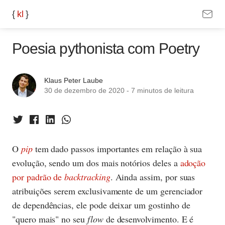
{
k
l
}
Poesia pythonista com Poetry
Klaus Peter Laube
30 de dezembro de 2020
-
7 minutos
de leitura
O
pip
tem dado passos importantes em relação à sua
evolução, sendo um dos mais notórios deles a
adoção
por padrão de
backtracking
. Ainda assim, por suas
atribuições serem exclusivamente de um gerenciador
de dependências, ele pode deixar um gostinho de
"quero mais" no seu
flow
de desenvolvimento. E é