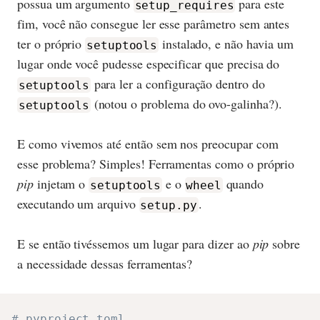
possua um argumento
para este
setup_requires
fim, você não consegue ler esse parâmetro sem antes
ter o próprio
instalado, e não havia um
setuptools
lugar onde você pudesse especificar que precisa do
para ler a configuração dentro do
setuptools
(notou o problema do ovo-galinha?).
setuptools
E como vivemos até então sem nos preocupar com
esse problema? Simples! Ferramentas como o próprio
pip
injetam o
e o
quando
setuptools
wheel
executando um arquivo
.
setup.py
E se então tivéssemos um lugar para dizer ao
pip
sobre
a necessidade dessas ferramentas?
# pyproject.toml