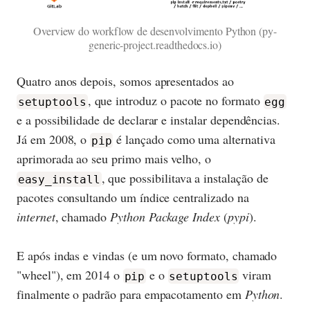
Overview do workflow de desenvolvimento Python (py-
generic-project.readthedocs.io)
Quatro anos depois, somos apresentados ao
, que introduz o pacote no formato
setuptools
egg
e a possibilidade de declarar e instalar dependências.
Já em 2008, o
é lançado como uma alternativa
pip
aprimorada ao seu primo mais velho, o
, que possibilitava a instalação de
easy_install
pacotes consultando um índice centralizado na
internet
, chamado
Python Package Index
(
pypi
).
E após indas e vindas (e um novo formato, chamado
"wheel"), em 2014 o
e o
viram
pip
setuptools
finalmente o padrão para empacotamento em
Python
.