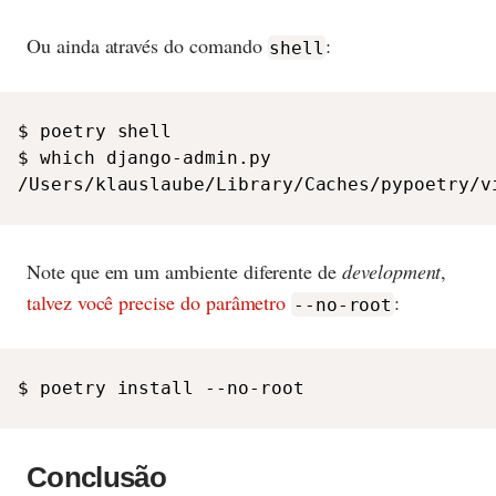
Ou ainda através do comando
:
shell
$ poetry shell

$ which django-admin.py

/Users/klauslaube/Library/Caches/pypoetry/v
Note que em um ambiente diferente de
development
,
talvez você precise do parâmetro
:
--no-root
$ poetry install --no-root
Conclusão