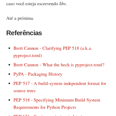
caso você esteja escrevendo
libs
.
Até a próxima.
Referências
Brett Cannon - Clarifying PEP 518 (a.k.a.
pyproject.toml)
Brett Cannon - What the heck is pyproject.toml?
PyPA - Packaging History
PEP 517 - A build-system independent format for
source trees
PEP 518 - Specifying Minimum Build System
Requirements for Python Projects