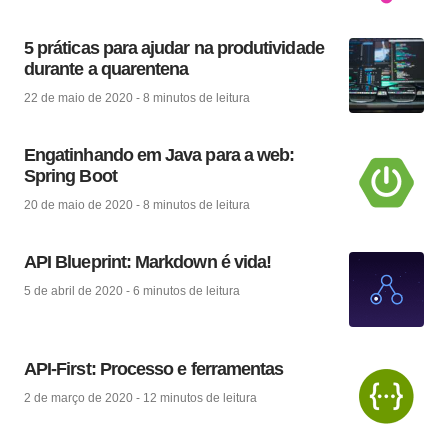
5 práticas para ajudar na produtividade
durante a quarentena
22 de maio de 2020
-
8 minutos
de leitura
Engatinhando em Java para a web:
Spring Boot
20 de maio de 2020
-
8 minutos
de leitura
API Blueprint: Markdown é vida!
5 de abril de 2020
-
6 minutos
de leitura
API-First: Processo e ferramentas
2 de março de 2020
-
12 minutos
de leitura