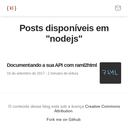
{
k
l
}
Posts disponíveis em
"nodejs"
Documentando a sua API com raml2html
16 de setembro de 2017
-
2 minutos
de leitura
O conteúdo desse blog está sob a licença
Creative Commons
Attribution
.
Fork me on Github
.