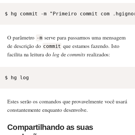
$ hg commit -m "Primeiro commit com .hgigno
O parâmetro
serve para passarmos uma mensagem
-m
de descrição do
que estamos fazendo. Isto
commit
facilita na leitura do
log
de
commits
realizados:
$ hg log
Estes serão os comandos que provavelmente você usará
constantemente enquanto desenvolve.
Compartilhando as suas