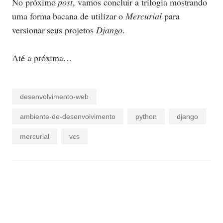
No próximo
post
, vamos concluir a trilogia mostrando
uma forma bacana de utilizar o
Mercurial
para
versionar seus projetos
Django
.
Até a próxima…
desenvolvimento-web
ambiente-de-desenvolvimento
python
django
mercurial
vcs