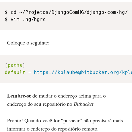
$ cd ~/Projetos/DjangoComHG/django-com-hg/

$ vim .hg/hgrc
Coloque o seguinte:
[
paths
]
default
=
https://kplaube@bitbucket.org/kpl
Lembre-se
de mudar o endereço acima para o
endereço do seu repositório no
Bitbucket
.
Pronto! Quando você for “pushear” não precisará mais
informar o endereço do repositório remoto.