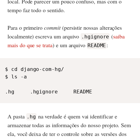
local. Pode parecer um pouco confuso, mas com o
tempo faz todo o sentido.
Para o primeiro
commit
(persistir nossas alterações
localmente) escreva um arquivo
(
saiba
.hgignore
mais do que se trata
) e um arquivo
:
README
$ cd django-com-hg/

$ ls -a

.hg     .hgignore     README
A pasta
na verdade é quem vai identificar e
.hg
armazenar todas as informações do nosso projeto. Sem
ela, você deixa de ter o controle sobre as versões dos