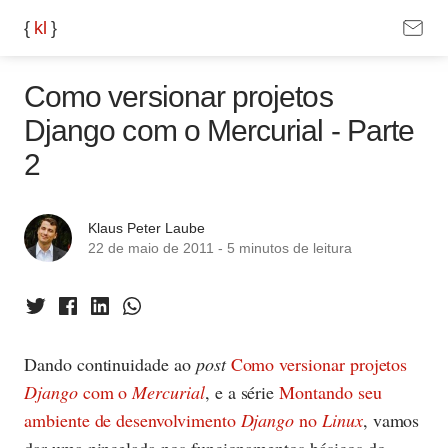
{
k
l
}
Como versionar projetos
Django com o Mercurial - Parte
2
Klaus Peter Laube
22 de maio de 2011
-
5 minutos
de leitura
Dando continuidade ao
post
Como versionar projetos
Django
com o
Mercurial
, e a série
Montando seu
ambiente de desenvolvimento
Django
no
Linux
, vamos