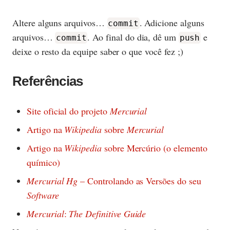
Altere alguns arquivos…
. Adicione alguns
commit
arquivos…
. Ao final do dia, dê um
e
commit
push
deixe o resto da equipe saber o que você fez ;)
Referências
Site oficial do projeto
Mercurial
Artigo na
Wikipedia
sobre
Mercurial
Artigo na
Wikipedia
sobre Mercúrio (o elemento
químico)
Mercurial Hg
– Controlando as Versões do seu
Software
Mercurial
:
The Definitive Guide