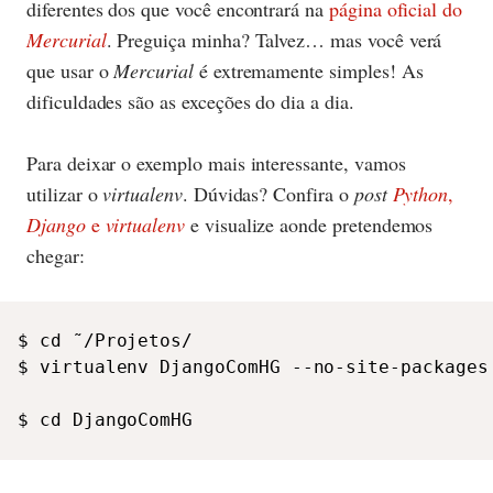
diferentes dos que você encontrará na
página oficial do
Mercurial
. Preguiça minha? Talvez… mas você verá
que usar o
Mercurial
é extremamente simples! As
dificuldades são as exceções do dia a dia.
Para deixar o exemplo mais interessante, vamos
utilizar o
virtualenv
. Dúvidas? Confira o
post
Python
,
Django
e
virtualenv
e visualize aonde pretendemos
chegar:
$ cd ˜/Projetos/

$ virtualenv DjangoComHG --no-site-packages

$ cd DjangoComHG